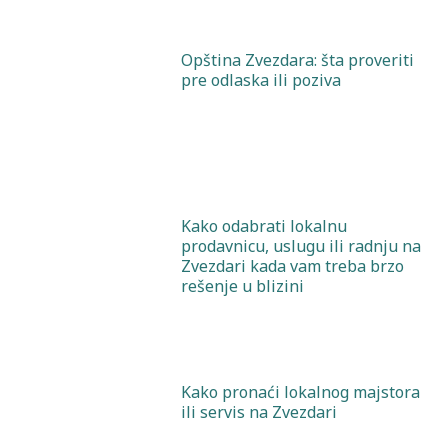
Opština Zvezdara: šta proveriti
pre odlaska ili poziva
Kako odabrati lokalnu
prodavnicu, uslugu ili radnju na
Zvezdari kada vam treba brzo
rešenje u blizini
Kako pronaći lokalnog majstora
ili servis na Zvezdari