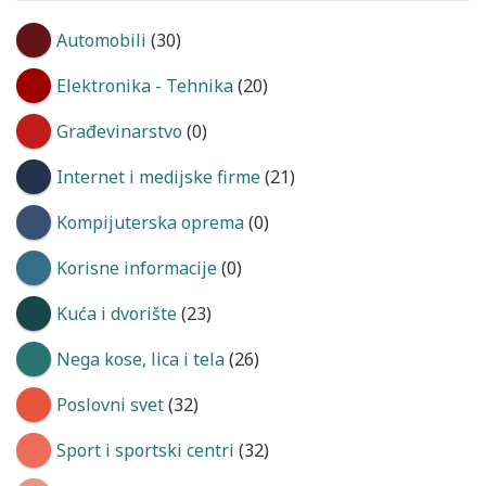
Automobili
(30)
Elektronika - Tehnika
(20)
Građevinarstvo
(0)
Internet i medijske firme
(21)
Kompijuterska oprema
(0)
Korisne informacije
(0)
Kuća i dvorište
(23)
Nega kose, lica i tela
(26)
Poslovni svet
(32)
Sport i sportski centri
(32)