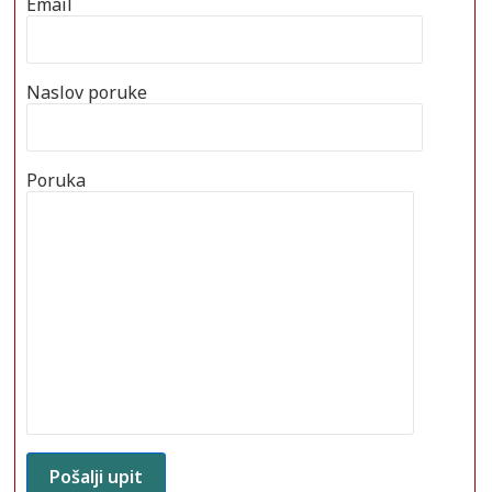
Email
Naslov poruke
Poruka