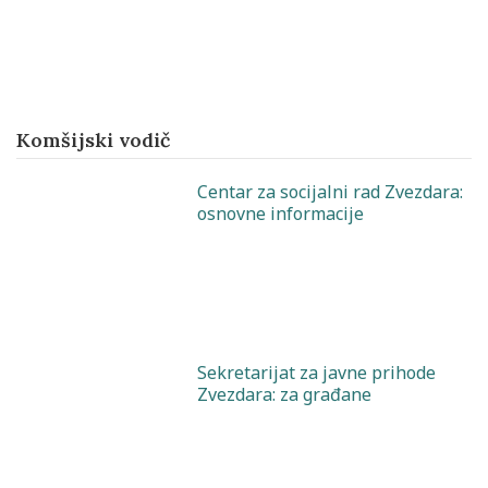
Komšijski vodič
Centar za socijalni rad Zvezdara:
osnovne informacije
Sekretarijat za javne prihode
Zvezdara: za građane