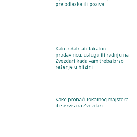
pre odlaska ili poziva
Kako odabrati lokalnu
prodavnicu, uslugu ili radnju na
Zvezdari kada vam treba brzo
rešenje u blizini
Kako pronaći lokalnog majstora
ili servis na Zvezdari