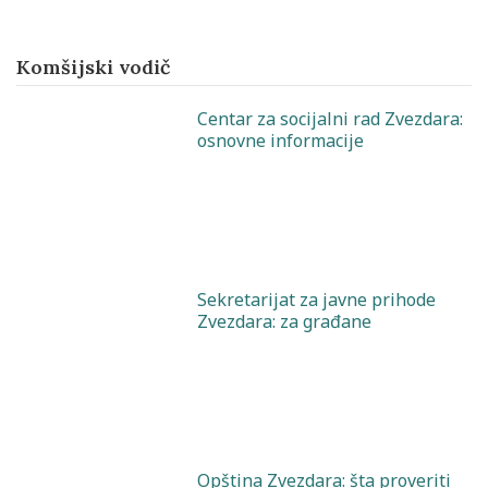
Komšijski vodič
Centar za socijalni rad Zvezdara:
osnovne informacije
Sekretarijat za javne prihode
Zvezdara: za građane
Opština Zvezdara: šta proveriti