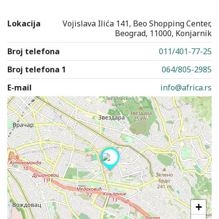
Lokacija
Vojislava Ilića 141, Beo Shopping Center,
Beograd, 11000, Konjarnik
Broj telefona
011/401-77-25
Broj telefona 1
064/805-2985
E-mail
info@africa.rs
+