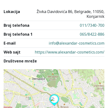
Lokacija
Živka Davidovića 86, Belgrade, 11050,
Konjarnik
Broj telefona
011/7340-700
Broj telefona 1
065/8422-886
E-mail
info@alexandar-cosmetics.com
Web sajt
https://www.alexandar-cosmetics.com/
Društvene mreže