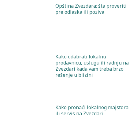
Opština Zvezdara: šta proveriti
pre odlaska ili poziva
Kako odabrati lokalnu
prodavnicu, uslugu ili radnju na
Zvezdari kada vam treba brzo
rešenje u blizini
Kako pronaći lokalnog majstora
ili servis na Zvezdari