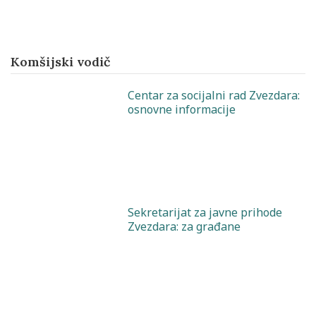
Komšijski vodič
Centar za socijalni rad Zvezdara:
osnovne informacije
Sekretarijat za javne prihode
Zvezdara: za građane