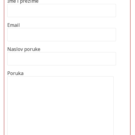
Ime i prezime
Email
Naslov poruke
Poruka