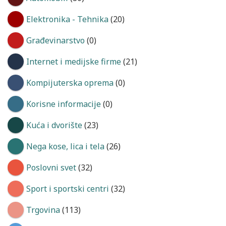
Elektronika - Tehnika
(20)
Građevinarstvo
(0)
Internet i medijske firme
(21)
Kompijuterska oprema
(0)
Korisne informacije
(0)
Kuća i dvorište
(23)
Nega kose, lica i tela
(26)
Poslovni svet
(32)
Sport i sportski centri
(32)
Trgovina
(113)