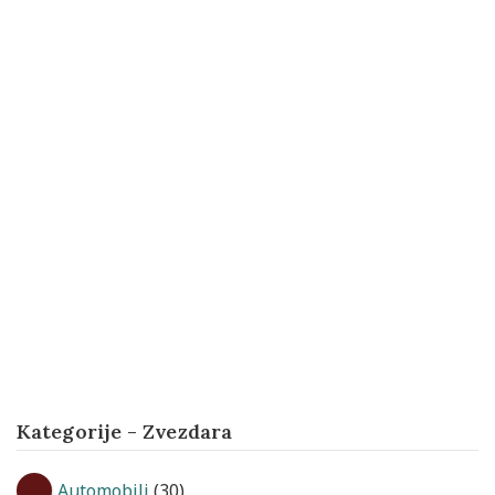
Kategorije - Zvezdara
Automobili
(30)