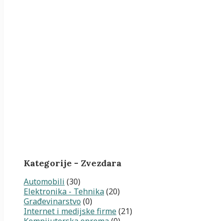
Kategorije - Zvezdara
Automobili
(30)
Elektronika - Tehnika
(20)
Građevinarstvo
(0)
Internet i medijske firme
(21)
Kompijuterska oprema
(0)