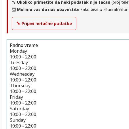
🔧
Ukoliko primetite da neki podatak nije tačan
(broj tele
📨
Molimo vas da nas obavestite
kako bismo ažurirali infor
🔧 Prijavi netačne podatke
Radno vreme
Monday
10:00 - 22:00
Tuesday
10:00 - 22:00
Wednesday
10:00 - 22:00
Thursday
10:00 - 22:00
Friday
10:00 - 22:00
Saturday
10:00 - 22:00
Sunday
10:00 - 22:00