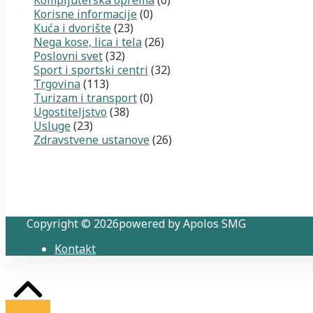
Korisne informacije
(0)
Kuća i dvorište
(23)
Nega kose, lica i tela
(26)
Poslovni svet
(32)
Sport i sportski centri
(32)
Trgovina
(113)
Turizam i transport
(0)
Ugostiteljstvo
(38)
Usluge
(23)
Zdravstvene ustanove
(26)
Copyright © 2026powered by Apolos SMG
Kontakt
Back
to
Top