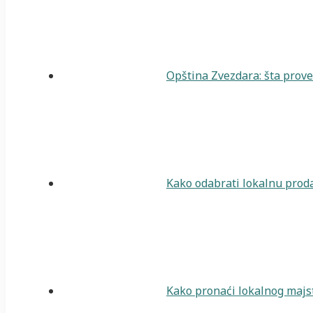
Opština Zvezdara: šta prover
Kako odabrati lokalnu proda
Kako pronaći lokalnog majst