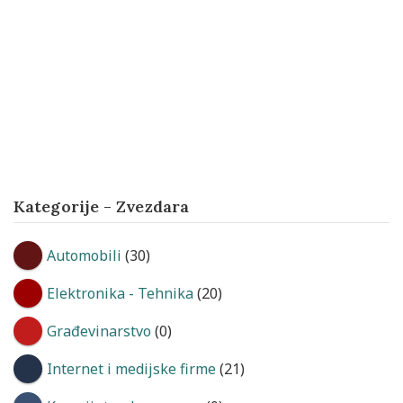
Kategorije - Zvezdara
Automobili
(30)
Elektronika - Tehnika
(20)
Građevinarstvo
(0)
Internet i medijske firme
(21)