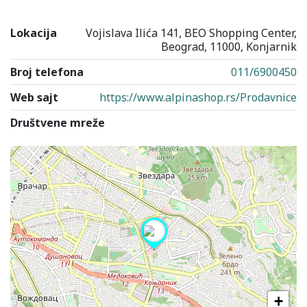
Lokacija
Vojislava Ilića 141, BEO Shopping Center,
Beograd, 11000, Konjarnik
Broj telefona
011/6900450
Web sajt
https://www.alpinashop.rs/Prodavnice
Društvene mreže
+