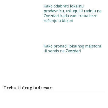
Kako odabrati lokalnu
prodavnicu, uslugu ili radnju na
Zvezdari kada vam treba brzo
rešenje u blizini
Kako pronaći lokalnog majstora
ili servis na Zvezdari
Treba ti drugi adresar: