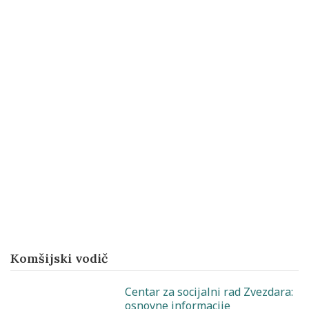
Komšijski vodič
Centar za socijalni rad Zvezdara:
osnovne informacije