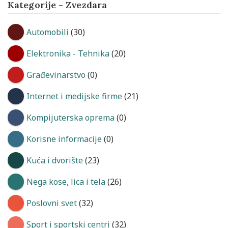
Kategorije - Zvezdara
Automobili
(30)
Elektronika - Tehnika
(20)
Građevinarstvo
(0)
Internet i medijske firme
(21)
Kompijuterska oprema
(0)
Korisne informacije
(0)
Kuća i dvorište
(23)
Nega kose, lica i tela
(26)
Poslovni svet
(32)
Sport i sportski centri
(32)