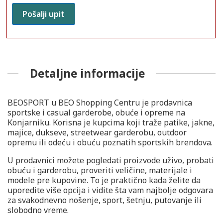
Detaljne informacije
BEOSPORT u BEO Shopping Centru je prodavnica
sportske i casual garderobe, obuće i opreme na
Konjarniku. Korisna je kupcima koji traže patike, jakne,
majice, dukseve, streetwear garderobu, outdoor
opremu ili odeću i obuću poznatih sportskih brendova.
U prodavnici možete pogledati proizvode uživo, probati
obuću i garderobu, proveriti veličine, materijale i
modele pre kupovine. To je praktično kada želite da
uporedite više opcija i vidite šta vam najbolje odgovara
za svakodnevno nošenje, sport, šetnju, putovanje ili
slobodno vreme.