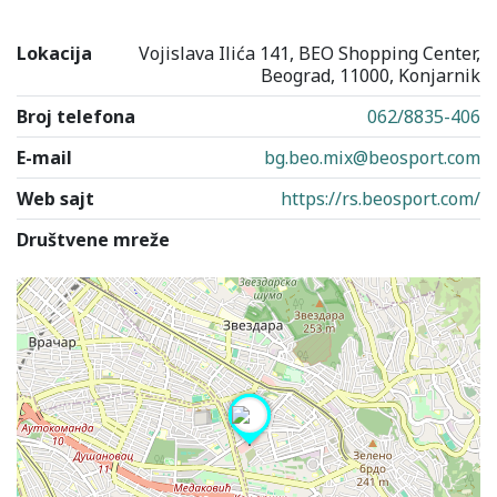
Lokacija
Vojislava Ilića 141, BEO Shopping Center,
Beograd, 11000, Konjarnik
Broj telefona
062/8835-406
E-mail
bg.beo.mix@beosport.com
Web sajt
https://rs.beosport.com/
Društvene mreže