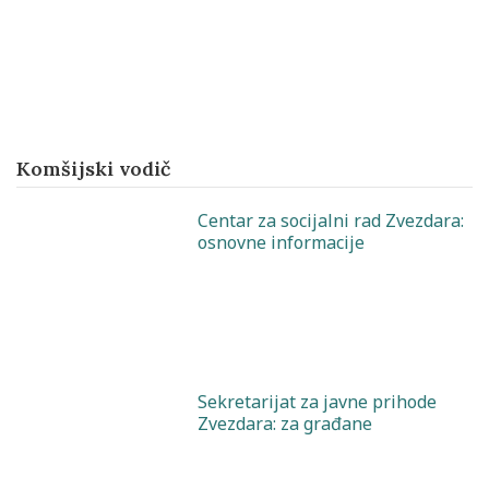
Komšijski vodič
Centar za socijalni rad Zvezdara:
osnovne informacije
Sekretarijat za javne prihode
Zvezdara: za građane