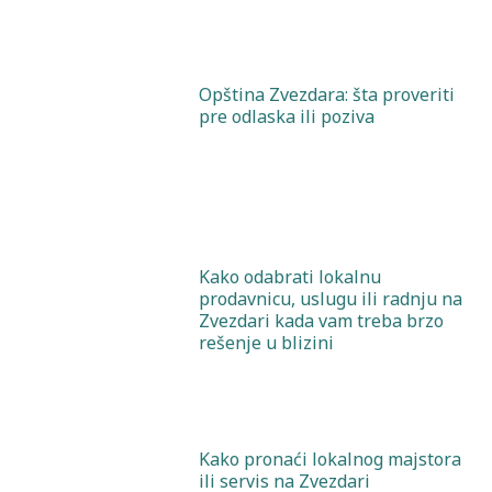
Opština Zvezdara: šta proveriti
pre odlaska ili poziva
Kako odabrati lokalnu
prodavnicu, uslugu ili radnju na
Zvezdari kada vam treba brzo
rešenje u blizini
Kako pronaći lokalnog majstora
ili servis na Zvezdari