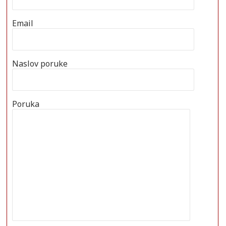
Email
Naslov poruke
Poruka