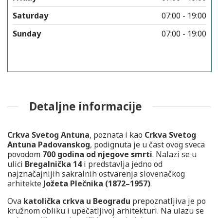
Saturday
07:00 - 19:00
Sunday
07:00 - 19:00
Detaljne informacije
Crkva Svetog Antuna
, poznata i kao
Crkva Svetog
Antuna Padovanskog
, podignuta je u čast ovog sveca
povodom
700 godina od njegove smrti
. Nalazi se u
ulici
Bregalnička 14
i predstavlja jedno od
najznačajnijih sakralnih ostvarenja slovenačkog
arhitekte
Jožeta Plečnika (1872–1957)
.
Ova
katolička crkva u Beogradu
prepoznatljiva je po
kružnom obliku i upečatljivoj arhitekturi. Na ulazu se