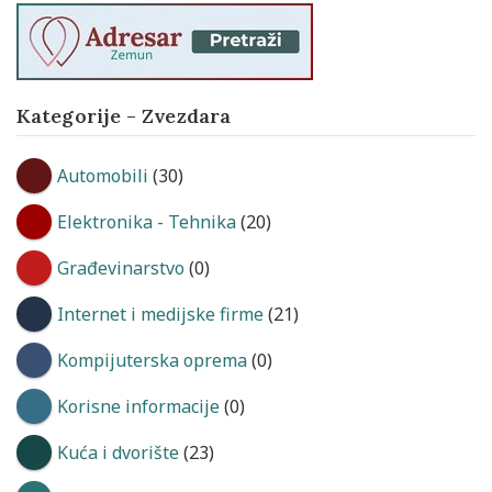
Kategorije - Zvezdara
Automobili
(30)
Elektronika - Tehnika
(20)
Građevinarstvo
(0)
Internet i medijske firme
(21)
Kompijuterska oprema
(0)
Korisne informacije
(0)
Kuća i dvorište
(23)