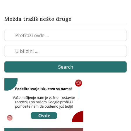
Možda tražiš nešto drugo
Search