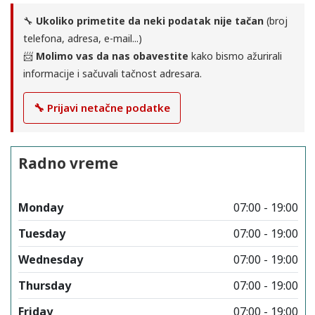
🔧
Ukoliko primetite da neki podatak nije tačan
(broj
telefona, adresa, e-mail...)
📨
Molimo vas da nas obavestite
kako bismo ažurirali
informacije i sačuvali tačnost adresara.
🔧 Prijavi netačne podatke
Radno vreme
Monday
07:00 - 19:00
Tuesday
07:00 - 19:00
Wednesday
07:00 - 19:00
Thursday
07:00 - 19:00
Friday
07:00 - 19:00