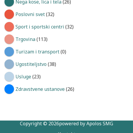
Nega kose, lica i tela
(26)
Poslovni svet
(32)
Sport i sportski centri
(32)
Trgovina
(113)
Turizam i transport
(0)
Ugostiteljstvo
(38)
Usluge
(23)
Zdravstvene ustanove
(26)
Copyright © 2026powered by Apolos SMG