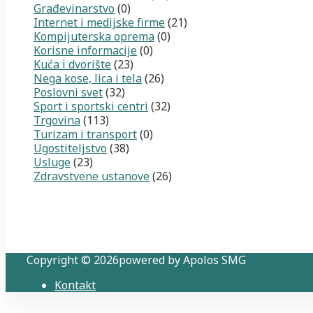
Građevinarstvo
(0)
Internet i medijske firme
(21)
Kompijuterska oprema
(0)
Korisne informacije
(0)
Kuća i dvorište
(23)
Nega kose, lica i tela
(26)
Poslovni svet
(32)
Sport i sportski centri
(32)
Trgovina
(113)
Turizam i transport
(0)
Ugostiteljstvo
(38)
Usluge
(23)
Zdravstvene ustanove
(26)
Copyright © 2026powered by Apolos SMG
Kontakt