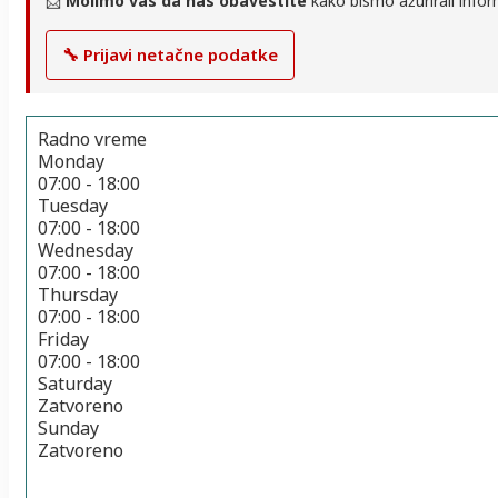
📨
Molimo vas da nas obavestite
kako bismo ažurirali infor
🔧 Prijavi netačne podatke
Radno vreme
Monday
07:00 - 18:00
Tuesday
07:00 - 18:00
Wednesday
07:00 - 18:00
Thursday
07:00 - 18:00
Friday
07:00 - 18:00
Saturday
Zatvoreno
Sunday
Zatvoreno