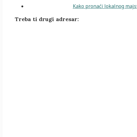
Kako pronaći lokalnog majst
Treba ti drugi adresar: