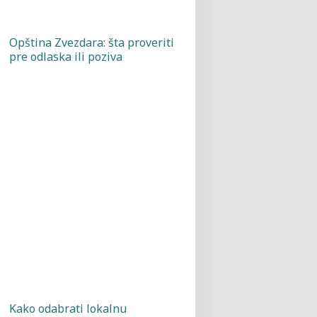
Opština Zvezdara: šta proveriti
pre odlaska ili poziva
Kako odabrati lokalnu