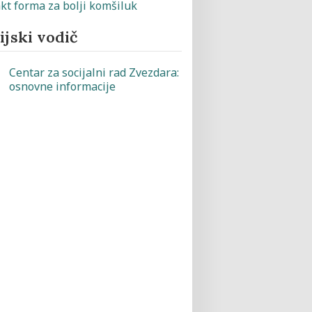
jski vodič
Centar za socijalni rad Zvezdara:
osnovne informacije