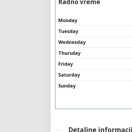
Radno vreme
Monday
Tuesday
Wednesday
Thursday
Friday
Saturday
Sunday
Detaljne informaci