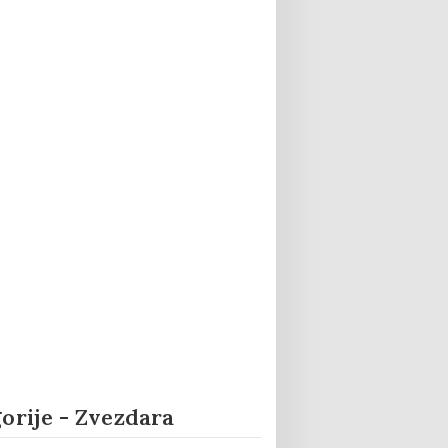
orije - Zvezdara