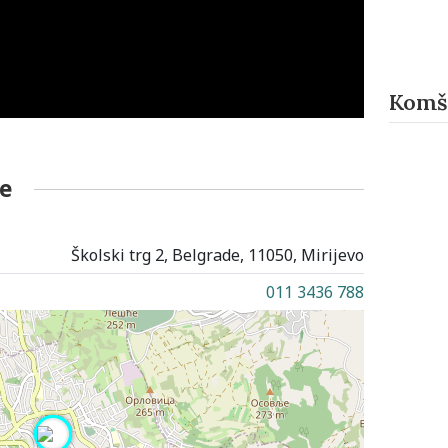
Komši
e
Školski trg 2, Belgrade, 11050, Mirijevo
011 3436 788