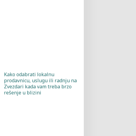
Kako odabrati lokalnu
prodavnicu, uslugu ili radnju na
Zvezdari kada vam treba brzo
rešenje u blizini