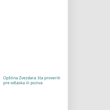
Opština Zvezdara: šta proveriti
pre odlaska ili poziva