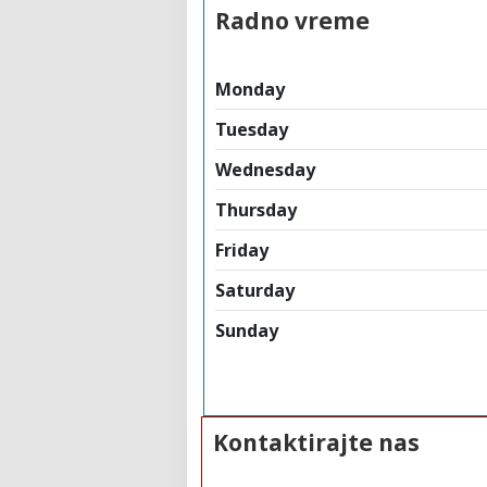
Radno vreme
Monday
Tuesday
Wednesday
Thursday
Friday
Saturday
Sunday
Kontaktirajte nas