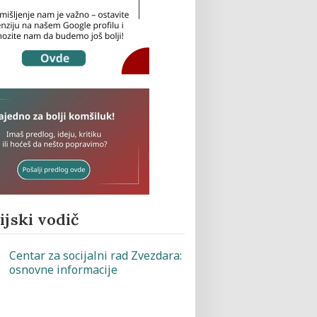
jski vodič
Centar za socijalni rad Zvezdara:
osnovne informacije