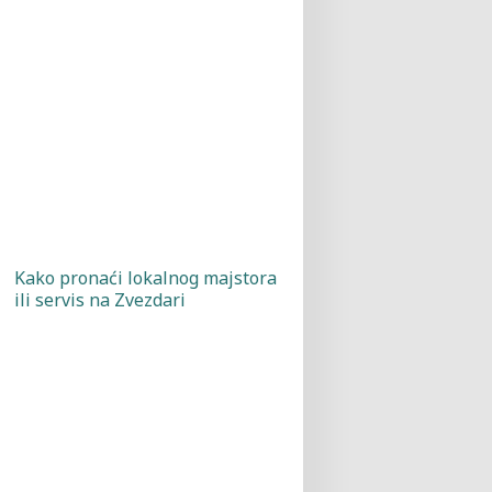
Kako pronaći lokalnog majstora
ili servis na Zvezdari