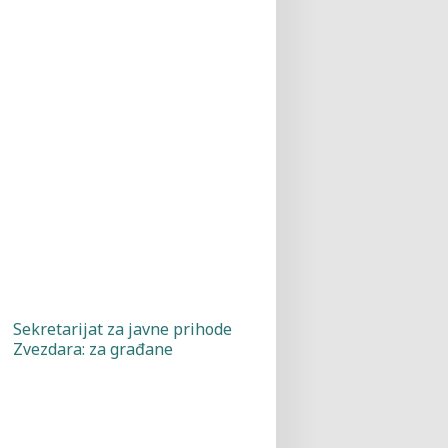
Sekretarijat za javne prihode
Zvezdara: za građane