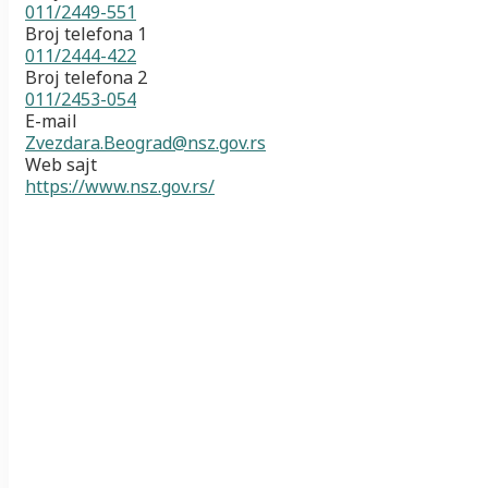
011/2449-551
Broj telefona 1
011/2444-422
Broj telefona 2
011/2453-054
E-mail
Zvezdara.Beograd@nsz.gov.rs
Web sajt
https://www.nsz.gov.rs/