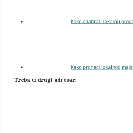
Kako odabrati lokalnu proda
Kako pronaći lokalnog majst
Treba ti drugi adresar: