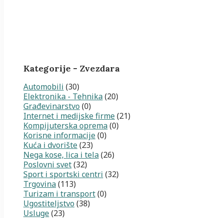
Kategorije - Zvezdara
Automobili
(30)
Elektronika - Tehnika
(20)
Građevinarstvo
(0)
Internet i medijske firme
(21)
Kompijuterska oprema
(0)
Korisne informacije
(0)
Kuća i dvorište
(23)
Nega kose, lica i tela
(26)
Poslovni svet
(32)
Sport i sportski centri
(32)
Trgovina
(113)
Turizam i transport
(0)
Ugostiteljstvo
(38)
Usluge
(23)