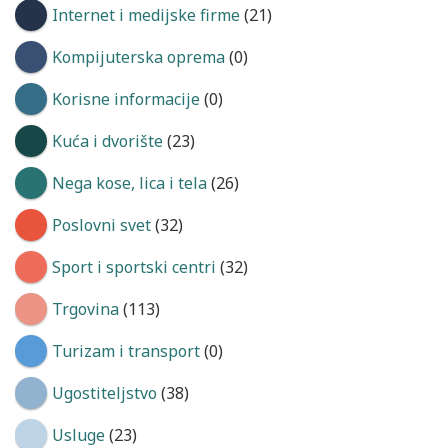
Internet i medijske firme
(21)
Kompijuterska oprema
(0)
Korisne informacije
(0)
Kuća i dvorište
(23)
Nega kose, lica i tela
(26)
Poslovni svet
(32)
Sport i sportski centri
(32)
Trgovina
(113)
Turizam i transport
(0)
Ugostiteljstvo
(38)
Usluge
(23)