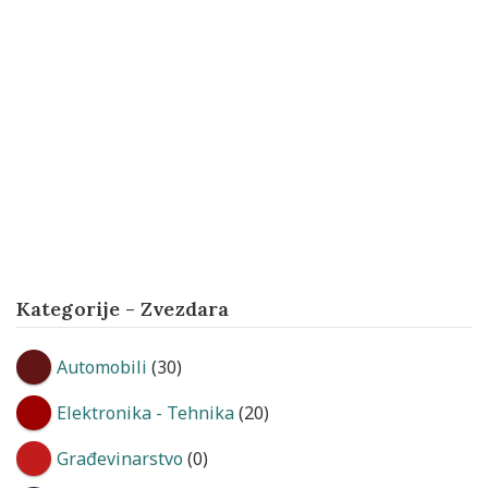
Kategorije - Zvezdara
Automobili
(30)
Elektronika - Tehnika
(20)
Građevinarstvo
(0)