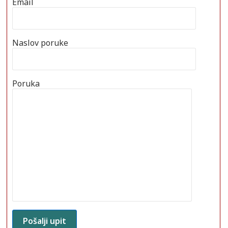
Email
Naslov poruke
Poruka