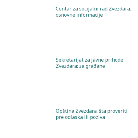
Centar za socijalni rad Zvezdara:
osnovne informacije
Sekretarijat za javne prihode
Zvezdara: za građane
Opština Zvezdara: šta proveriti
pre odlaska ili poziva