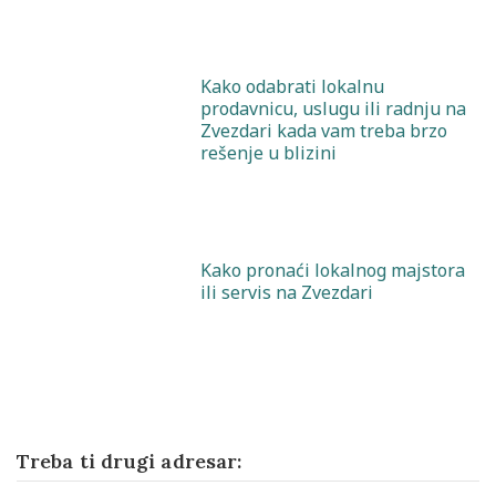
Kako odabrati lokalnu
prodavnicu, uslugu ili radnju na
Zvezdari kada vam treba brzo
rešenje u blizini
Kako pronaći lokalnog majstora
ili servis na Zvezdari
Treba ti drugi adresar: