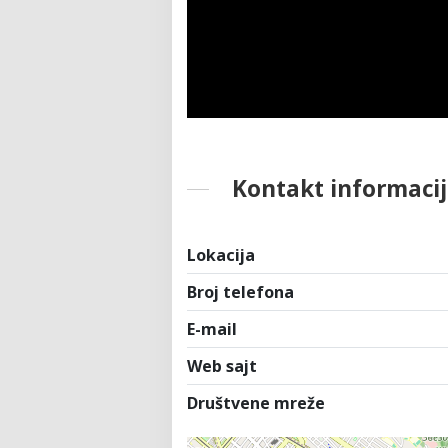
Kontakt informacij
Lokacija
Broj telefona
E-mail
Web sajt
Društvene mreže