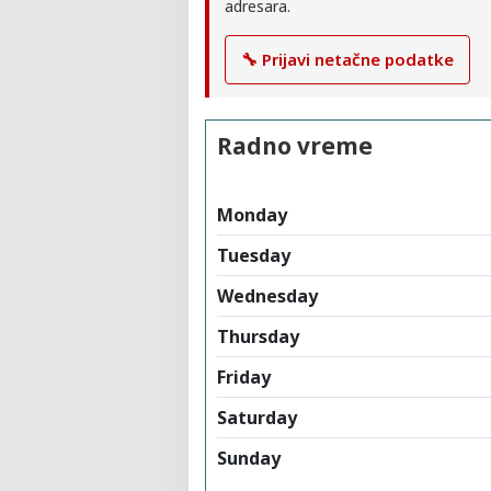
adresara.
🔧 Prijavi netačne podatke
Radno vreme
Monday
Tuesday
Wednesday
Thursday
Friday
Saturday
Sunday