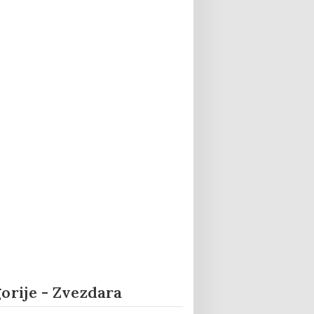
orije - Zvezdara