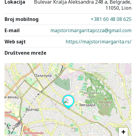
Lokacija
Bulevar Kralja Aleksandra 248 a, Belgrade,
11050, Lion
Broj mobilnog
+381 60 48 08 625
E-mail
majstorimargaritapizza@gmail.com
Web sajt
https://majstorimargarita.rs/
Društvene mreže
+