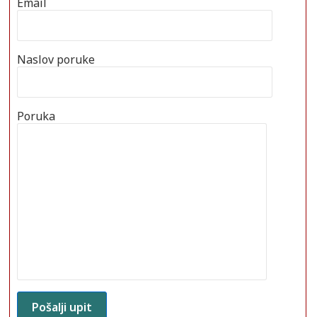
Email
Naslov poruke
Poruka