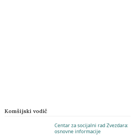
Komšijski vodič
Centar za socijalni rad Zvezdara:
osnovne informacije