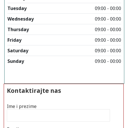
Tuesday
09:00 - 00:00
Wednesday
09:00 - 00:00
Thursday
09:00 - 00:00
Friday
09:00 - 00:00
Saturday
09:00 - 00:00
Sunday
09:00 - 00:00
Kontaktirajte nas
Ime i prezime