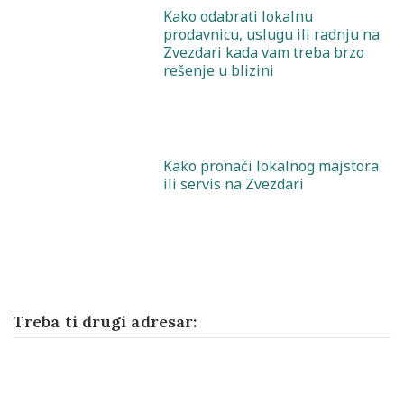
Kako odabrati lokalnu
prodavnicu, uslugu ili radnju na
Zvezdari kada vam treba brzo
rešenje u blizini
Kako pronaći lokalnog majstora
ili servis na Zvezdari
Treba ti drugi adresar: