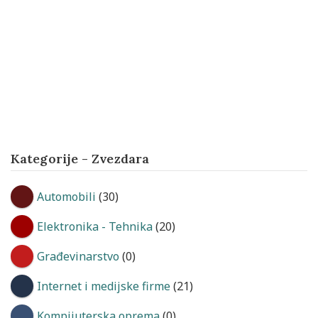
Kategorije - Zvezdara
Automobili
(30)
Elektronika - Tehnika
(20)
Građevinarstvo
(0)
Internet i medijske firme
(21)
Kompijuterska oprema
(0)