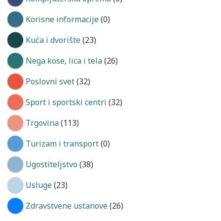
Korisne informacije
(0)
Kuća i dvorište
(23)
Nega kose, lica i tela
(26)
Poslovni svet
(32)
Sport i sportski centri
(32)
Trgovina
(113)
Turizam i transport
(0)
Ugostiteljstvo
(38)
Usluge
(23)
Zdravstvene ustanove
(26)