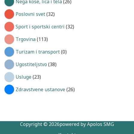
Nega kose, lica i tela
(26)
Poslovni svet
(32)
Sport i sportski centri
(32)
Trgovina
(113)
Turizam i transport
(0)
Ugostiteljstvo
(38)
Usluge
(23)
Zdravstvene ustanove
(26)
Copyright © 2026powered by Apolos SMG