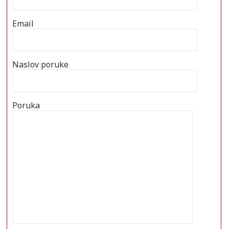
Email
Naslov poruke
Poruka