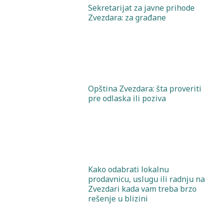
Sekretarijat za javne prihode
Zvezdara: za građane
Opština Zvezdara: šta proveriti
pre odlaska ili poziva
Kako odabrati lokalnu
prodavnicu, uslugu ili radnju na
Zvezdari kada vam treba brzo
rešenje u blizini