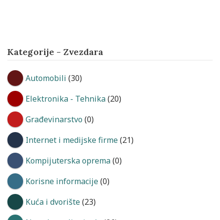
Kategorije - Zvezdara
Automobili
(30)
Elektronika - Tehnika
(20)
Građevinarstvo
(0)
Internet i medijske firme
(21)
Kompijuterska oprema
(0)
Korisne informacije
(0)
Kuća i dvorište
(23)