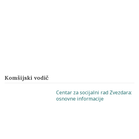
Komšijski vodič
Centar za socijalni rad Zvezdara:
osnovne informacije