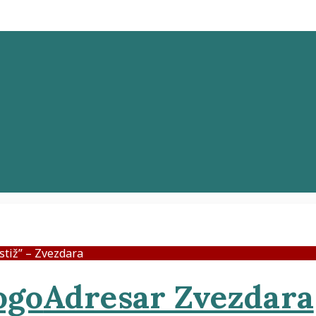
stiž” – Zvezdara
Adresar Zvezdara