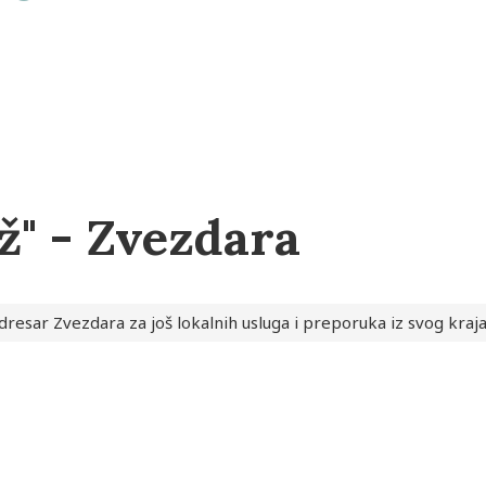
iž" - Zvezdara
dresar Zvezdara za još lokalnih usluga i preporuka iz svog kraj