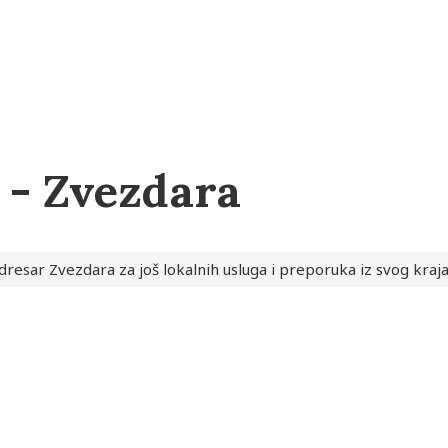
Zvezdara
 - Zvezdara
dresar Zvezdara za još lokalnih usluga i preporuka iz svog kraj