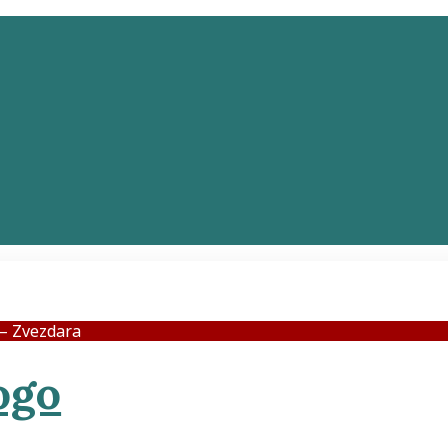
– Zvezdara
Adresar