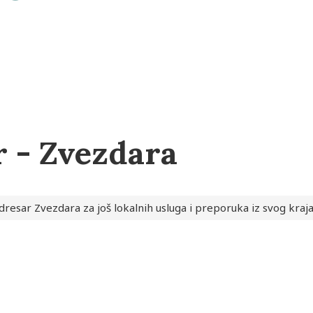
 - Zvezdara
dresar Zvezdara za još lokalnih usluga i preporuka iz svog kraj