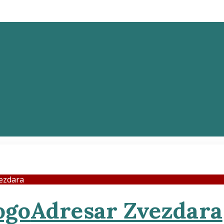
ezdara
Adresar Zvezdara