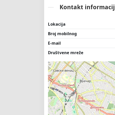
Kontakt informacij
Lokacija
Broj mobilnog
E-mail
Društvene mreže