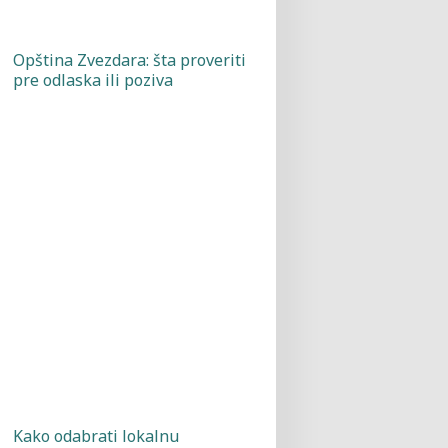
Opština Zvezdara: šta proveriti
pre odlaska ili poziva
Kako odabrati lokalnu