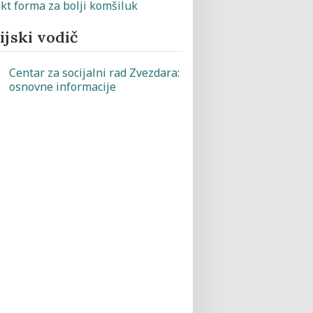
jski vodič
Centar za socijalni rad Zvezdara:
osnovne informacije