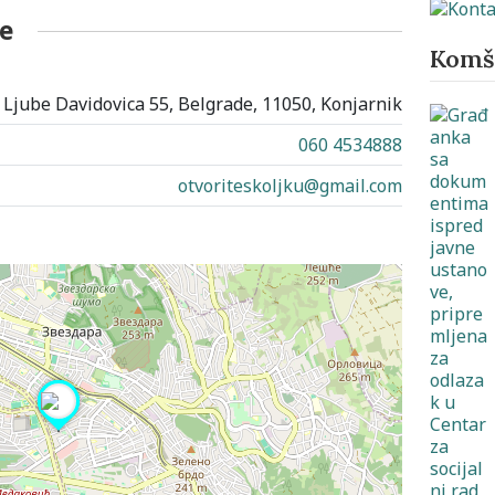
e
Komši
Ljube Davidovica 55, Belgrade, 11050, Konjarnik
060 4534888
otvoriteskoljku@gmail.com