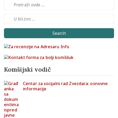
Search
Komšijski vodič
Centar za socijalni rad Zvezdara: osnovne
informacije