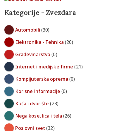
Kategorije - Zvezdara
Automobili
(30)
Elektronika - Tehnika
(20)
Građevinarstvo
(0)
Internet i medijske firme
(21)
Kompijuterska oprema
(0)
Korisne informacije
(0)
Kuća i dvorište
(23)
Nega kose, lica i tela
(26)
Poslovni svet
(32)