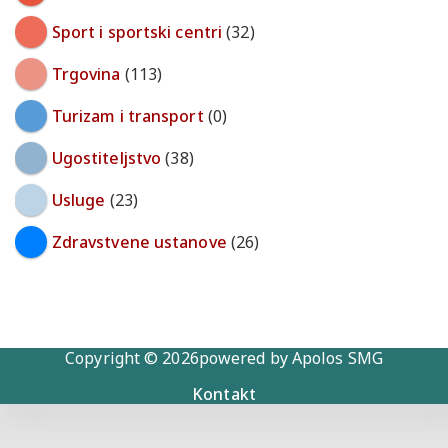
Sport i sportski centri
(32)
Trgovina
(113)
Turizam i transport
(0)
Ugostiteljstvo
(38)
Usluge
(23)
Zdravstvene ustanove
(26)
Copyright © 2026powered by Apolos SMG
Kontakt