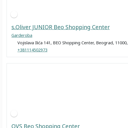
s.Oliver JUNIOR Beo Shopping Center
Garderoba
Vojislava Ilića 141, BEO Shopping Center, Beograd, 11000,
+381114502973
OVS Beo Shopping Center