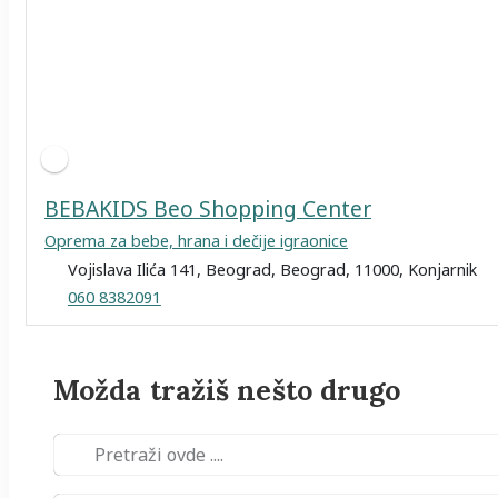
BEBAKIDS Beo Shopping Center
Oprema za bebe, hrana i dečije igraonice
Vojislava Ilića 141, Beograd, Beograd, 11000, Konjarnik
060 8382091
Možda tražiš nešto drugo