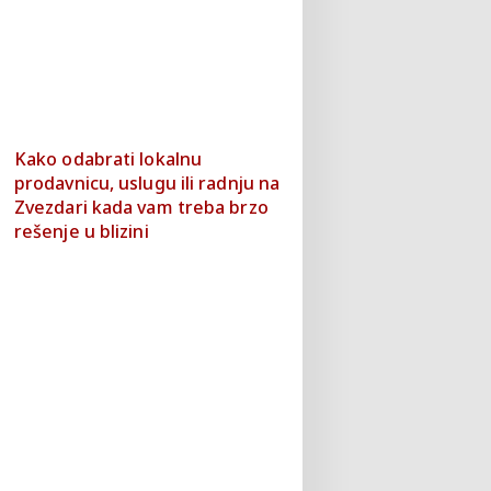
Kako odabrati lokalnu
prodavnicu, uslugu ili radnju na
Zvezdari kada vam treba brzo
rešenje u blizini