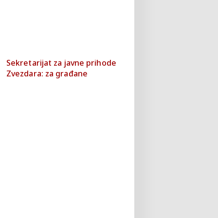
Sekretarijat za javne prihode
Zvezdara: za građane