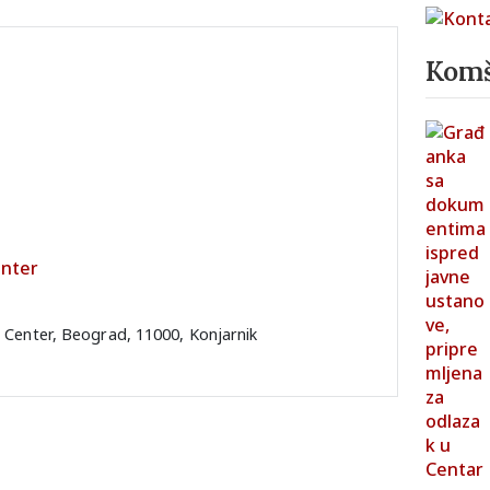
Komš
enter
g Center, Beograd, 11000, Konjarnik