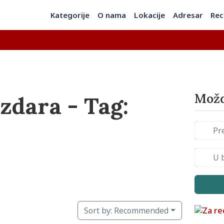
Kategorije
O nama
Lokacije
Adresar
Rec
Možd
zdara - Tag:
Sort by:
Recommended