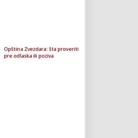
Opština Zvezdara: šta proveriti
pre odlaska ili poziva