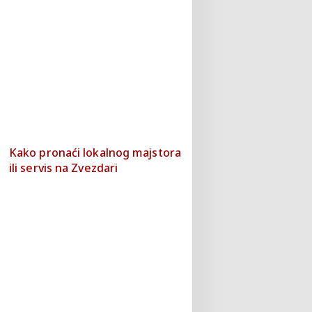
Kako pronaći lokalnog majstora
ili servis na Zvezdari