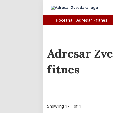
Početna
»
Adresar
»
fitnes
Adresar Zve
fitnes
Showing 1 - 1 of 1