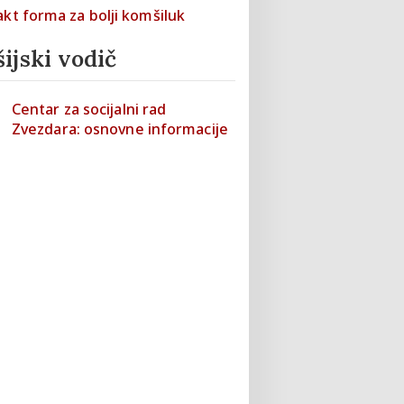
ijski vodič
Centar za socijalni rad
Zvezdara: osnovne informacije