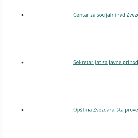
Centar za socijalni rad Zve
Sekretarijat za javne priho
Opština Zvezdara: šta prover