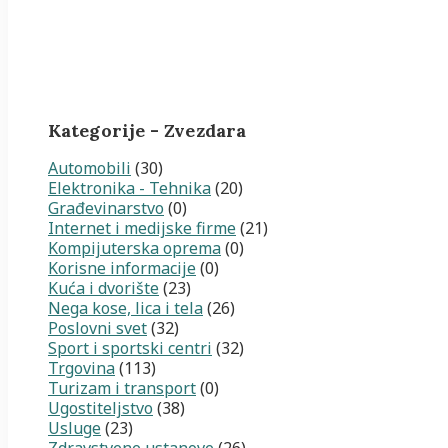
Kategorije - Zvezdara
Automobili
(30)
Elektronika - Tehnika
(20)
Građevinarstvo
(0)
Internet i medijske firme
(21)
Kompijuterska oprema
(0)
Korisne informacije
(0)
Kuća i dvorište
(23)
Nega kose, lica i tela
(26)
Poslovni svet
(32)
Sport i sportski centri
(32)
Trgovina
(113)
Turizam i transport
(0)
Ugostiteljstvo
(38)
Usluge
(23)
Zdravstvene ustanove
(26)