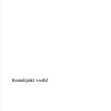
Komšijski vodič