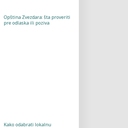
Opština Zvezdara: šta proveriti
pre odlaska ili poziva
Kako odabrati lokalnu