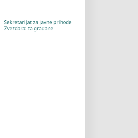
Sekretarijat za javne prihode
Zvezdara: za građane