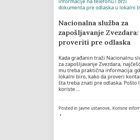
Nacionalna služba za
zapošljavanje Zvezdara:
proveriti pre odlaska
Kada građanin traži Nacionalnu s
za zapošljavanje Zvezdara, najčeš
mu treba praktična informacija: gd
lokalni biro, kako da proveri konta
šta treba znati pre odlaska. Pošto l
koriste …
Posted in
Javne ustanove
,
Korisne infor
•