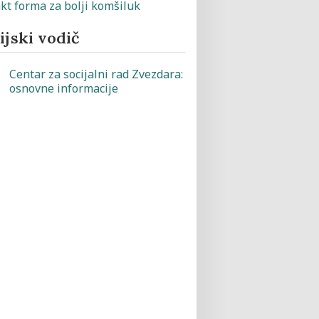
jski vodič
Centar za socijalni rad Zvezdara:
osnovne informacije