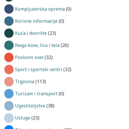
Kompijuterska oprema
(0)
Korisne informacije
(0)
Kuća i dvorište
(23)
Nega kose, lica i tela
(26)
Poslovni svet
(32)
Sport i sportski centri
(32)
Trgovina
(113)
Turizam i transport
(0)
Ugostiteljstvo
(38)
Usluge
(23)