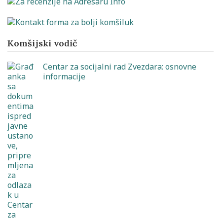
Komšijski vodič
Centar za socijalni rad Zvezdara: osnovne
informacije