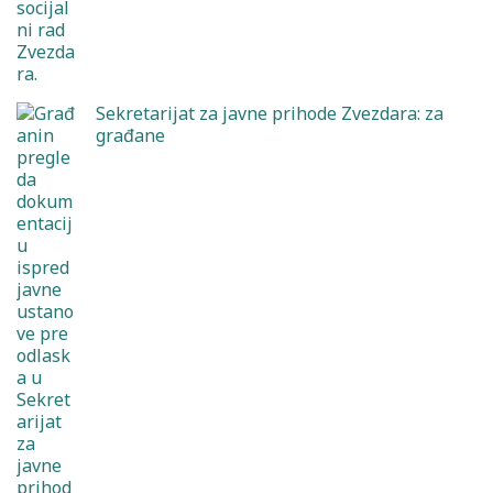
Sekretarijat za javne prihode Zvezdara: za
građane