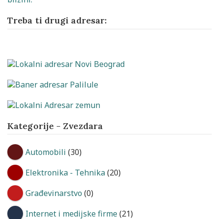
Treba ti drugi adresar:
Kategorije - Zvezdara
Automobili
(30)
Elektronika - Tehnika
(20)
Građevinarstvo
(0)
Internet i medijske firme
(21)