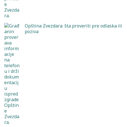
Opština Zvezdara: šta proveriti pre odlaska ili
poziva