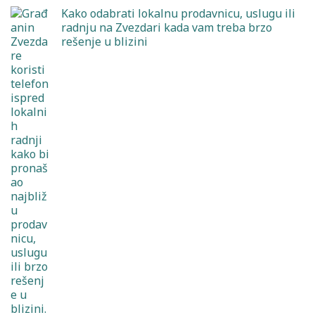
Kako odabrati lokalnu prodavnicu, uslugu ili
radnju na Zvezdari kada vam treba brzo
rešenje u blizini