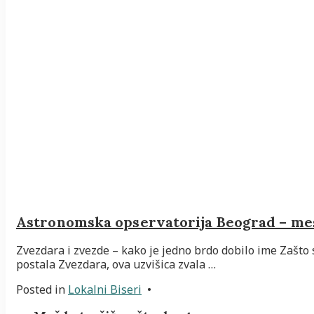
Astronomska opservatorija Beograd – mes
Zvezdara i zvezde – kako je jedno brdo dobilo ime Zašto 
postala Zvezdara, ova uzvišica zvala …
Posted in
Lokalni Biseri
•