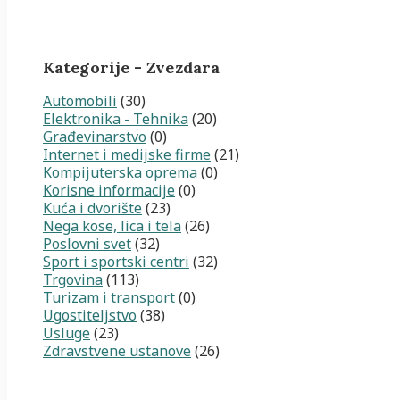
Kategorije - Zvezdara
Automobili
(30)
Elektronika - Tehnika
(20)
Građevinarstvo
(0)
Internet i medijske firme
(21)
Kompijuterska oprema
(0)
Korisne informacije
(0)
Kuća i dvorište
(23)
Nega kose, lica i tela
(26)
Poslovni svet
(32)
Sport i sportski centri
(32)
Trgovina
(113)
Turizam i transport
(0)
Ugostiteljstvo
(38)
Usluge
(23)
Zdravstvene ustanove
(26)