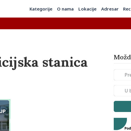
Kategorije
O nama
Lokacije
Adresar
Rec
Možda
icijska stanica