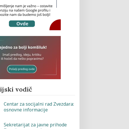
jski vodič
Centar za socijalni rad Zvezdara:
osnovne informacije
Sekretarijat za javne prihode