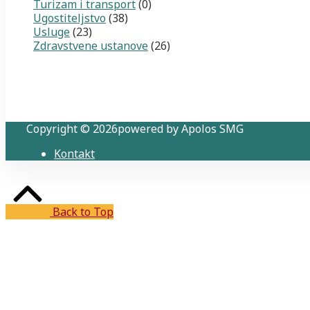
Turizam i transport
(0)
Ugostiteljstvo
(38)
Usluge
(23)
Zdravstvene ustanove
(26)
Copyright © 2026powered by Apolos SMG
Kontakt
Back to Top