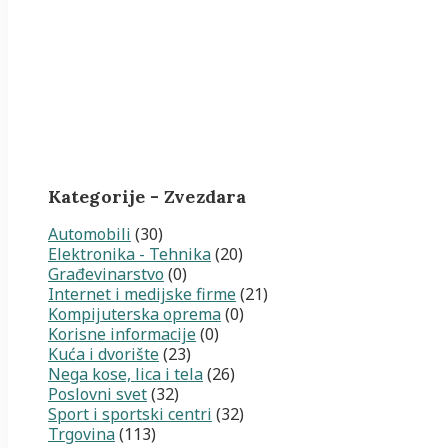
Kategorije - Zvezdara
Automobili
(30)
Elektronika - Tehnika
(20)
Građevinarstvo
(0)
Internet i medijske firme
(21)
Kompijuterska oprema
(0)
Korisne informacije
(0)
Kuća i dvorište
(23)
Nega kose, lica i tela
(26)
Poslovni svet
(32)
Sport i sportski centri
(32)
Trgovina
(113)