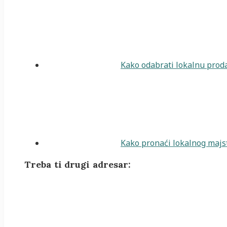
Kako odabrati lokalnu proda
Kako pronaći lokalnog majst
Treba ti drugi adresar: