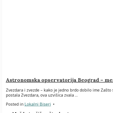
Astronomska opservatorija Beograd – mes
Zvezdara i zvezde – kako je jedno brdo dobilo ime Zašto 
postala Zvezdara, ova uzvišica zvala …
Posted in
Lokalni Biseri
•