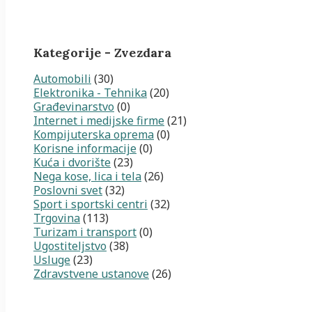
Kategorije - Zvezdara
Automobili
(30)
Elektronika - Tehnika
(20)
Građevinarstvo
(0)
Internet i medijske firme
(21)
Kompijuterska oprema
(0)
Korisne informacije
(0)
Kuća i dvorište
(23)
Nega kose, lica i tela
(26)
Poslovni svet
(32)
Sport i sportski centri
(32)
Trgovina
(113)
Turizam i transport
(0)
Ugostiteljstvo
(38)
Usluge
(23)
Zdravstvene ustanove
(26)