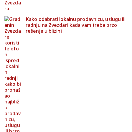
Kako odabrati lokalnu prodavnicu, uslugu ili
radnju na Zvezdari kada vam treba brzo
rešenje u blizini