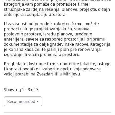
kategorija vam pomaže da pronađete firme i
stručnjake za idejna rešenja, planove, projekte, dizajn
enterijera i adaptaciju prostora.
U zavisnosti od ponude konkretne firme, možete
pronaći usluge projektovanja kuća, stanova i
poslovnih prostora, izradu planova, uređenje
enterijera, savete za raspored prostorija i pripremu
dokumentacije za dalje građevinske radove. Kategorija
je korisna kada želite jasniji plan pre renoviranja,
izgradnje ili većih promena u prostoru.
Pregledajte dostupne firme, uporedite lokacije, usluge
i kontakt podatke i izaberite opciju koja odgovara
vašoj potrebi na Zvezdari ili u Mirijevu.
Showing 1 - 3 of 3
Recommended