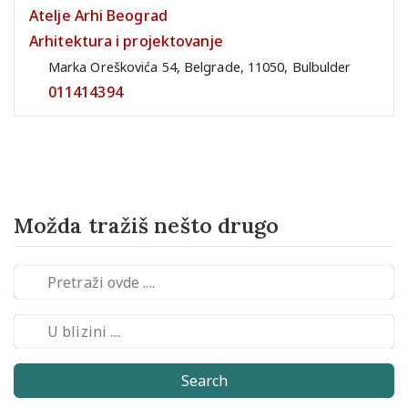
Atelje Arhi Beograd
Arhitektura i projektovanje
Marka Oreškovića 54, Belgrade, 11050, Bulbulder
011414394
Možda tražiš nešto drugo
Search