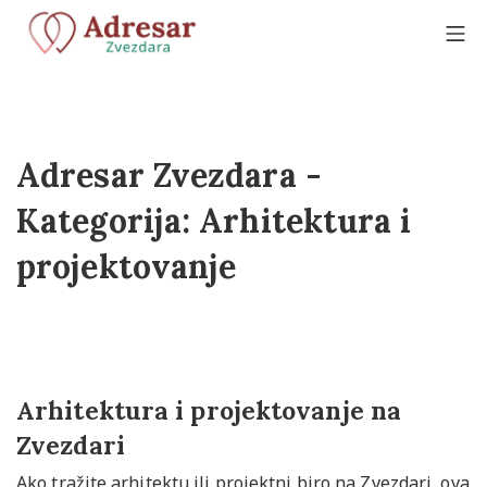
Adresar Zvezdara -
Kategorija:
Arhitektura i
projektovanje
Arhitektura i projektovanje na
Zvezdari
Ako tražite arhitektu ili projektni biro na Zvezdari, ova