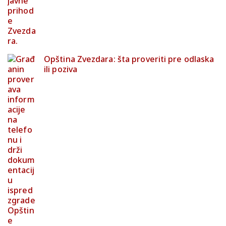
Opština Zvezdara: šta proveriti pre odlaska
ili poziva