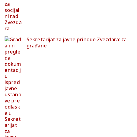
Sekretarijat za javne prihode Zvezdara: za
građane