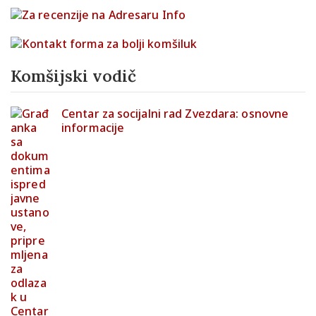
Komšijski vodič
Centar za socijalni rad Zvezdara: osnovne
informacije