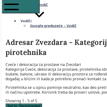
Komšijski vodič
Mobile Menu
Vodiči
Google preduzeće – Vodič
Adresar Zvezdara - Kategori
pirotehnika
Cveće i dekoracija za proslave na Zvezdari
Kategorija Cveće, dekoracija za proslave, pirotehnika o
bukete, balone, ukrase ili dekoraciju prostora za rođenda
događaj u blizini ili kada je potrebno pronaći kontakt z
Pirotehnika se u opisu pominje neutralno, kao deo pretr
ili načinu upotrebe. Korisnik treba da proveri uslove, p
Showing 1 - 5 of 5
Sort by:
Recommended