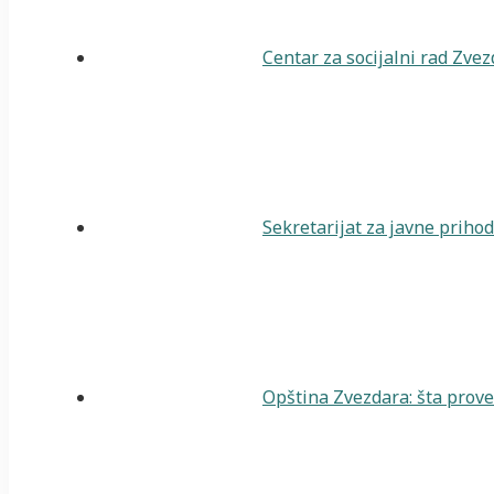
Centar za socijalni rad Zve
Sekretarijat za javne priho
Opština Zvezdara: šta prover