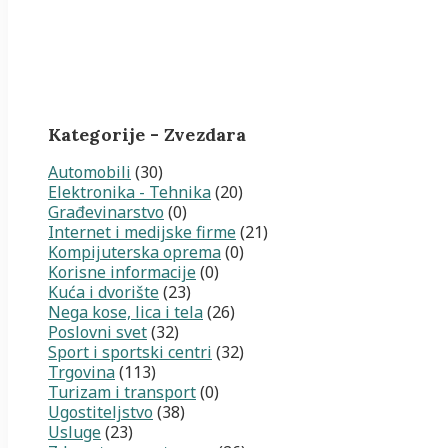
Kategorije - Zvezdara
Automobili
(30)
Elektronika - Tehnika
(20)
Građevinarstvo
(0)
Internet i medijske firme
(21)
Kompijuterska oprema
(0)
Korisne informacije
(0)
Kuća i dvorište
(23)
Nega kose, lica i tela
(26)
Poslovni svet
(32)
Sport i sportski centri
(32)
Trgovina
(113)
Turizam i transport
(0)
Ugostiteljstvo
(38)
Usluge
(23)