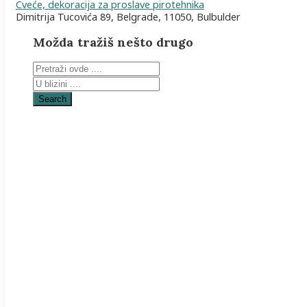
Cveće, dekoracija za proslave pirotehnika
Dimitrija Tucovića 89, Belgrade, 11050, Bulbulder
Možda tražiš nešto drugo
Search