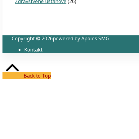
Zdravstvene ustanove
(26)
Copyright © 2026powered by Apolos SMG
Kontakt
Back to Top