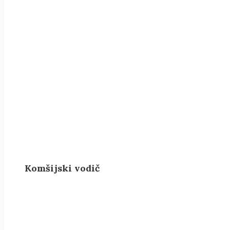
Komšijski vodič