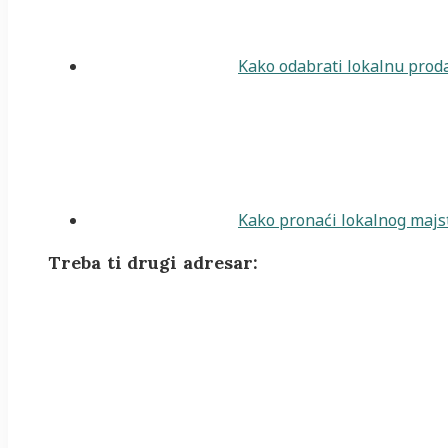
Kako odabrati lokalnu proda
Kako pronaći lokalnog majst
Treba ti drugi adresar: