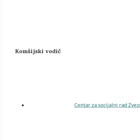
Komšijski vodič
Centar za socijalni rad Zve