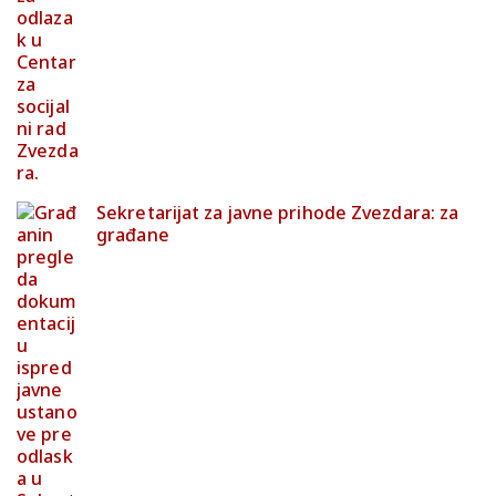
Sekretarijat za javne prihode Zvezdara: za
građane