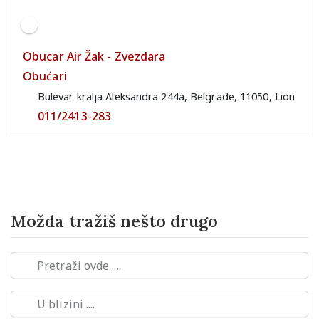
Obucar Air Žak - Zvezdara
Obućari
Bulevar kralja Aleksandra 244a, Belgrade, 11050, Lion
011/2413-283
Možda tražiš nešto drugo