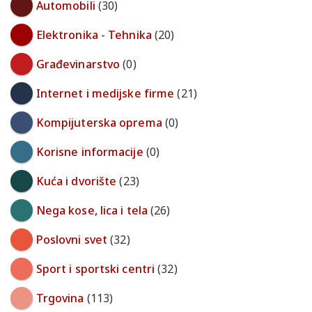
Automobili
(30)
Elektronika - Tehnika
(20)
Građevinarstvo
(0)
Internet i medijske firme
(21)
Kompijuterska oprema
(0)
Korisne informacije
(0)
Kuća i dvorište
(23)
Nega kose, lica i tela
(26)
Poslovni svet
(32)
Sport i sportski centri
(32)
Trgovina
(113)