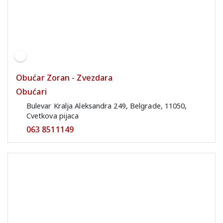
Obućar Zoran - Zvezdara
Obućari
Bulevar Kralja Aleksandra 249, Belgrade, 11050,
Cvetkova pijaca
063 8511149