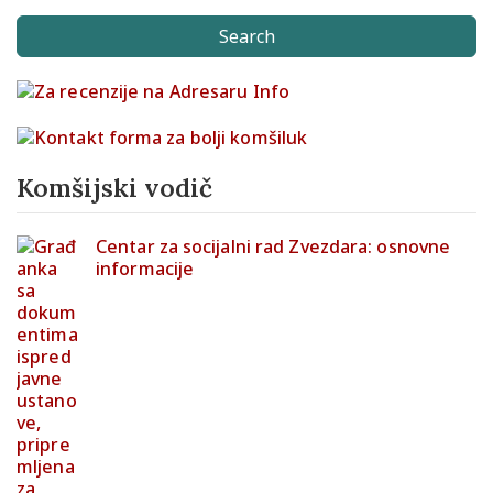
Search
Komšijski vodič
Centar za socijalni rad Zvezdara: osnovne
informacije