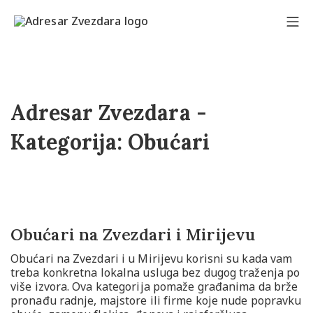
Adresar Zvezdara -
Kategorija:
Obućari
Obućari na Zvezdari i Mirijevu
Obućari na Zvezdari i u Mirijevu korisni su kada vam
treba konkretna lokalna usluga bez dugog traženja po
više izvora. Ova kategorija pomaže građanima da brže
pronađu radnje, majstore ili firme koje nude popravku