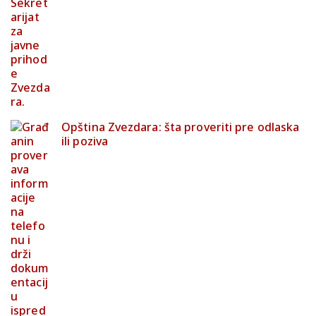
Opština Zvezdara: šta proveriti pre odlaska
ili poziva