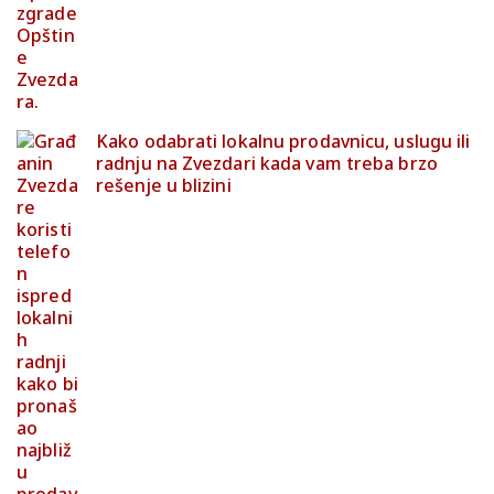
Kako odabrati lokalnu prodavnicu, uslugu ili
radnju na Zvezdari kada vam treba brzo
rešenje u blizini