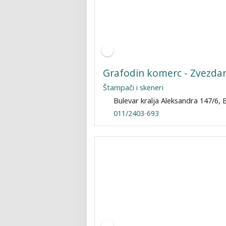
Grafodin komerc - Zvezda
Štampači i skeneri
Bulevar kralja Aleksandra 147/6,
011/2403-693