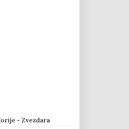
orije - Zvezdara