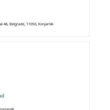
kal 48, Belgrade, 11050, Konjarnik
ad
Konjarnik