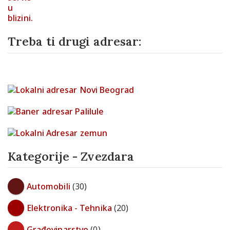
Treba ti drugi adresar:
Kategorije - Zvezdara
Automobili
(30)
Elektronika - Tehnika
(20)
Građevinarstvo
(0)