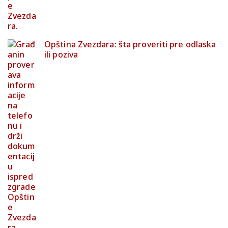
Opština Zvezdara: šta proveriti pre odlaska
ili poziva