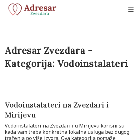
Adresar Zvezdara -
Kategorija:
Vodoinstalateri
Vodoinstalateri na Zvezdari i
Mirijevu
Vodoinstalateri na Zvezdari i u Mirijevu korisni su
kada vam treba konkretna lokalna usluga bez dugog
traženja po više izvora. Ova kategorija pomaže