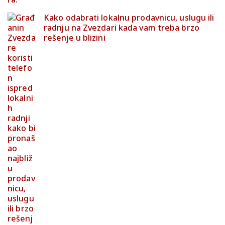
Kako odabrati lokalnu prodavnicu, uslugu ili
radnju na Zvezdari kada vam treba brzo
rešenje u blizini