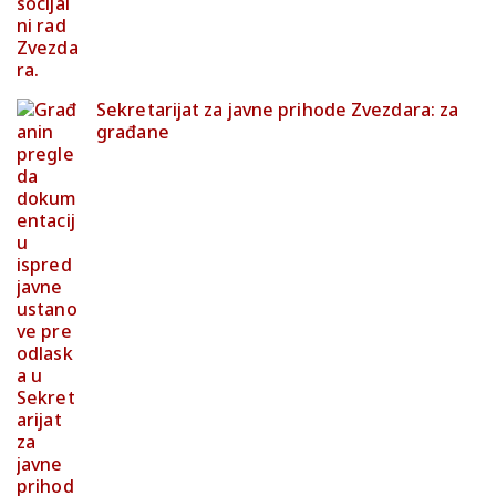
Sekretarijat za javne prihode Zvezdara: za
građane