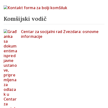
Komšijski vodič
Centar za socijalni rad Zvezdara: osnovne
informacije