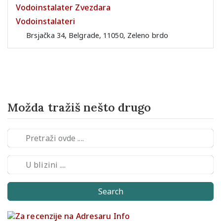
Vodoinstalater Zvezdara
Vodoinstalateri
Brsjačka 34, Belgrade, 11050, Zeleno brdo
Možda tražiš nešto drugo
Search