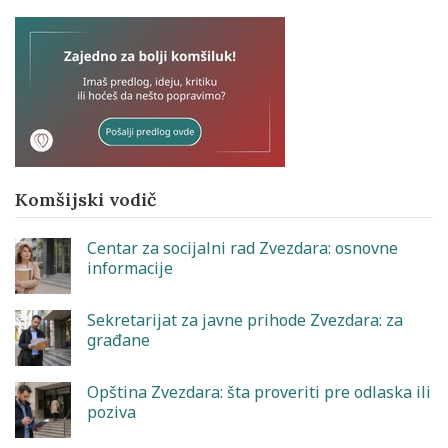
Komšijski vodič
Centar za socijalni rad Zvezdara: osnovne
informacije
Sekretarijat za javne prihode Zvezdara: za
građane
Opština Zvezdara: šta proveriti pre odlaska ili
poziva