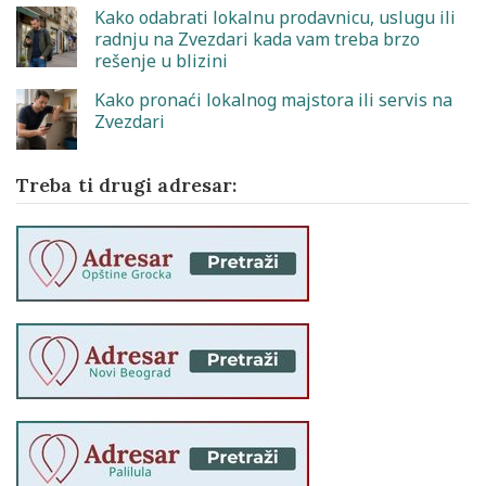
Kako odabrati lokalnu prodavnicu, uslugu ili
radnju na Zvezdari kada vam treba brzo
rešenje u blizini
Kako pronaći lokalnog majstora ili servis na
Zvezdari
Treba ti drugi adresar: