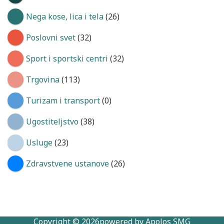
Nega kose, lica i tela
(26)
Poslovni svet
(32)
Sport i sportski centri
(32)
Trgovina
(113)
Turizam i transport
(0)
Ugostiteljstvo
(38)
Usluge
(23)
Zdravstvene ustanove
(26)
Copyright © 2026powered by Apolos SMG