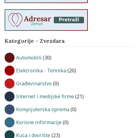
Kategorije - Zvezdara
Automobili
(30)
Elektronika - Tehnika
(20)
Građevinarstvo
(0)
Internet i medijske firme
(21)
Kompijuterska oprema
(0)
Korisne informacije
(0)
Kuća i dvorište
(23)