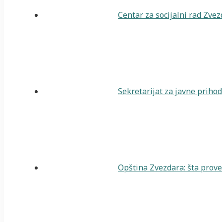
Centar za socijalni rad Zve
Sekretarijat za javne priho
Opština Zvezdara: šta prover