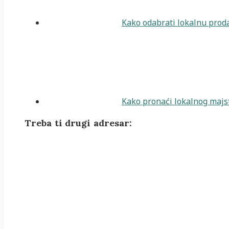
Kako odabrati lokalnu proda
Kako pronaći lokalnog majst
Treba ti drugi adresar: