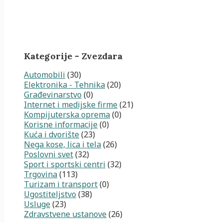
Kategorije - Zvezdara
Automobili
(30)
Elektronika - Tehnika
(20)
Građevinarstvo
(0)
Internet i medijske firme
(21)
Kompijuterska oprema
(0)
Korisne informacije
(0)
Kuća i dvorište
(23)
Nega kose, lica i tela
(26)
Poslovni svet
(32)
Sport i sportski centri
(32)
Trgovina
(113)
Turizam i transport
(0)
Ugostiteljstvo
(38)
Usluge
(23)
Zdravstvene ustanove
(26)