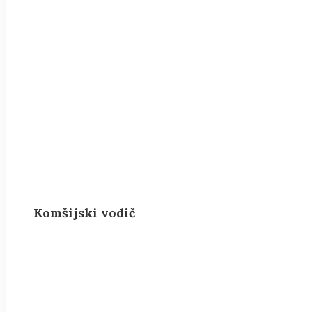
Komšijski vodič