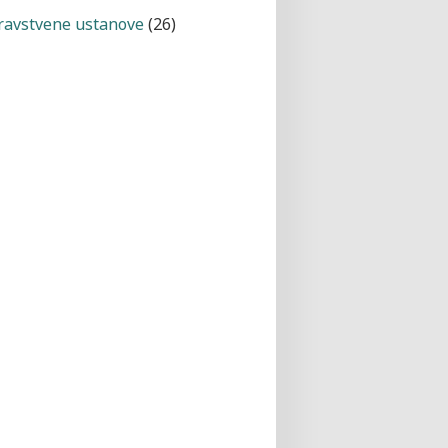
ravstvene ustanove
(26)