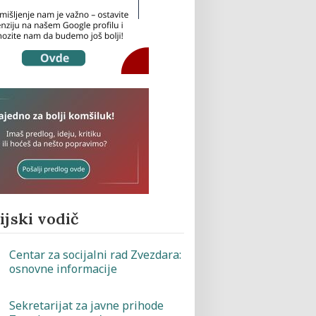
jski vodič
Centar za socijalni rad Zvezdara:
osnovne informacije
Sekretarijat za javne prihode