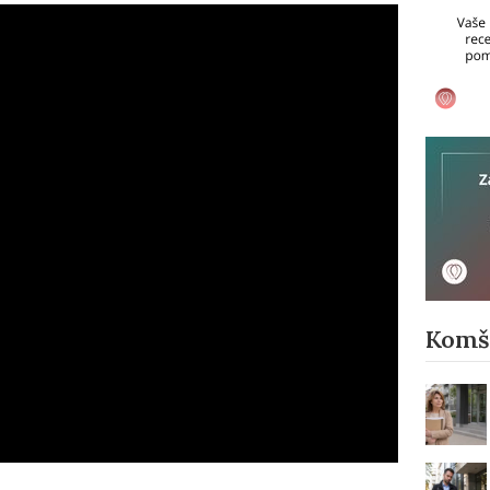
Komši