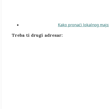
Kako pronaći lokalnog majst
Treba ti drugi adresar: