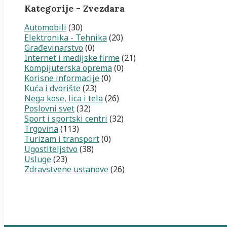
Kategorije - Zvezdara
Automobili
(30)
Elektronika - Tehnika
(20)
Građevinarstvo
(0)
Internet i medijske firme
(21)
Kompijuterska oprema
(0)
Korisne informacije
(0)
Kuća i dvorište
(23)
Nega kose, lica i tela
(26)
Poslovni svet
(32)
Sport i sportski centri
(32)
Trgovina
(113)
Turizam i transport
(0)
Ugostiteljstvo
(38)
Usluge
(23)
Zdravstvene ustanove
(26)