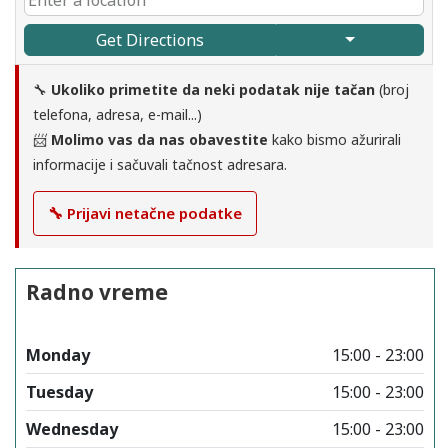
Get Directions
🔧
Ukoliko primetite da neki podatak nije tačan
(broj
telefona, adresa, e-mail...)
📨
Molimo vas da nas obavestite
kako bismo ažurirali
informacije i sačuvali tačnost adresara.
🔧 Prijavi netačne podatke
Radno vreme
Monday
15:00 - 23:00
Tuesday
15:00 - 23:00
Wednesday
15:00 - 23:00