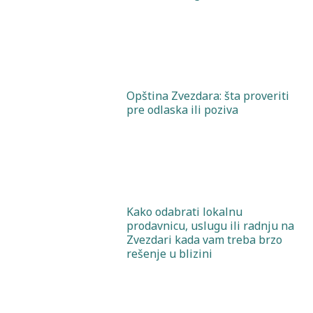
Opština Zvezdara: šta proveriti
pre odlaska ili poziva
Kako odabrati lokalnu
prodavnicu, uslugu ili radnju na
Zvezdari kada vam treba brzo
rešenje u blizini