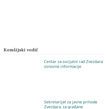
Komšijski vodič
Centar za socijalni rad Zvezdara:
osnovne informacije
Sekretarijat za javne prihode
Zvezdara: za građane