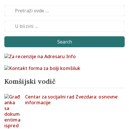
Search
Komšijski vodič
Centar za socijalni rad Zvezdara: osnovne
informacije