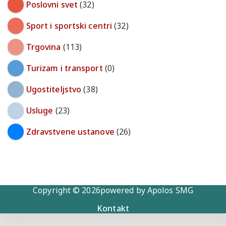
Poslovni svet
(32)
Sport i sportski centri
(32)
Trgovina
(113)
Turizam i transport
(0)
Ugostiteljstvo
(38)
Usluge
(23)
Zdravstvene ustanove
(26)
Copyright © 2026powered by Apolos SMG
Kontakt