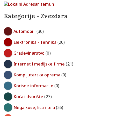
Kategorije - Zvezdara
Automobili
(30)
Elektronika - Tehnika
(20)
Građevinarstvo
(0)
Internet i medijske firme
(21)
Kompijuterska oprema
(0)
Korisne informacije
(0)
Kuća i dvorište
(23)
Nega kose, lica i tela
(26)