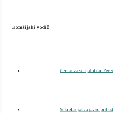
Komšijski vodič
Centar za socijalni rad Zve
Sekretarijat za javne priho