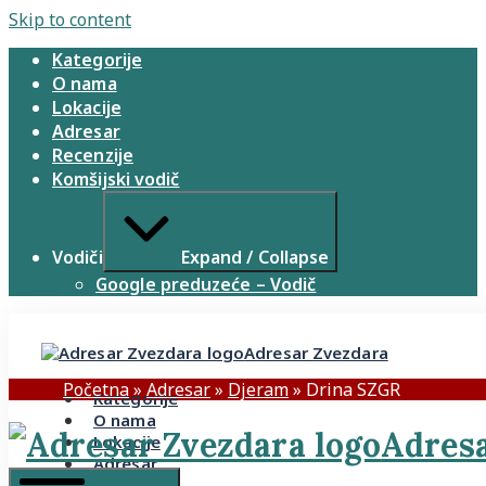
Skip to content
Kategorije
O nama
Lokacije
Adresar
Recenzije
Komšijski vodič
Vodiči
Expand / Collapse
Google preduzeće – Vodič
Adresar Zvezdara
Početna
»
Adresar
»
Djeram
»
Drina SZGR
Kategorije
O nama
Adresa
Lokacije
Adresar
Recenzije