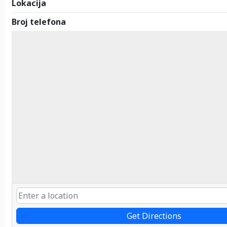
Lokacija
Broj telefona
Get Directions