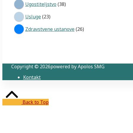
Ugostiteljstvo
(38)
Usluge
(23)
Zdravstvene ustanove
(26)
Copyright © 2026powered by Apolos SMG
Kontakt
Back to Top