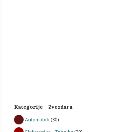
Kategorije - Zvezdara
Automobili
(30)
Elektronika - Tehnika
(20)