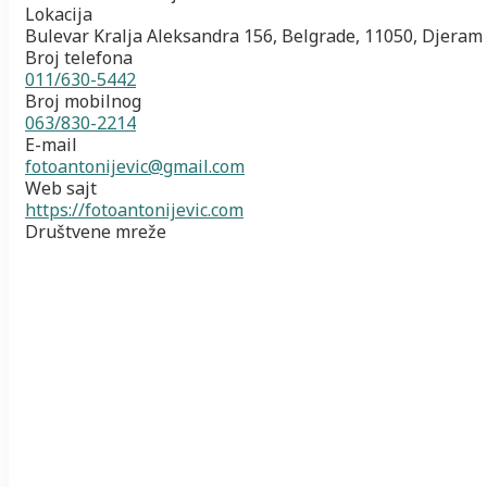
Lokacija
Bulevar Kralja Aleksandra 156, Belgrade, 11050, Djeram
Broj telefona
011/630-5442
Broj mobilnog
063/830-2214
E-mail
fotoantonijevic@gmail.com
Web sajt
https://fotoantonijevic.com
Društvene mreže