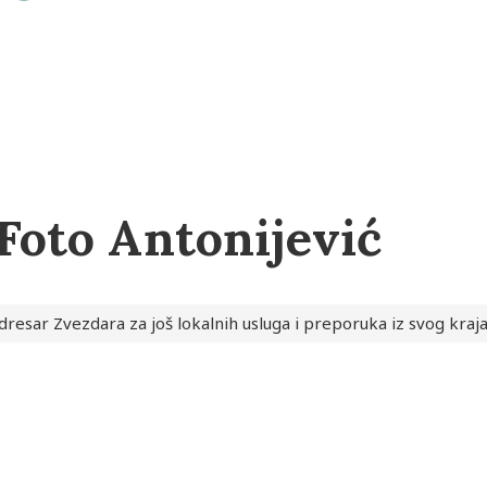
Foto Antonijević
dresar Zvezdara za još lokalnih usluga i preporuka iz svog kraj