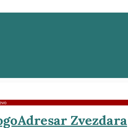
jevo
Adresar Zvezdara