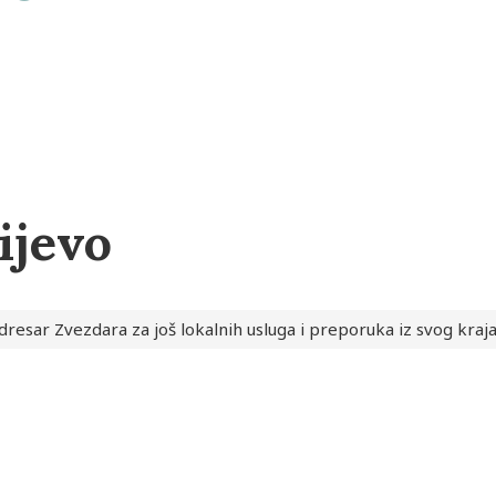
ijevo
dresar Zvezdara za još lokalnih usluga i preporuka iz svog kraj