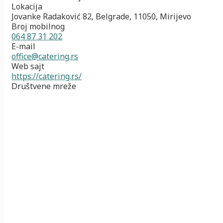
Lokacija
Jovanke Radaković 82, Belgrade, 11050, Mirijevo
Broj mobilnog
064 87 31 202
E-mail
office@catering.rs
Web sajt
https://catering.rs/
Društvene mreže