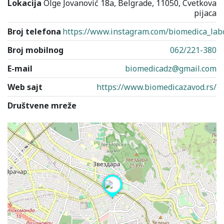
Lokacija
Olge Jovanović 18a, Belgrade, 11050, Cvetkova
pijaca
Broj telefona
https://www.instagram.com/biomedica_labo
Broj mobilnog
062/221-380
E-mail
biomedicadz@gmail.com
Web sajt
https://www.biomedicazavod.rs/
Društvene mreže