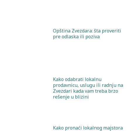
Opština Zvezdara: šta proveriti
pre odlaska ili poziva
Kako odabrati lokalnu
prodavnicu, uslugu ili radnju na
Zvezdari kada vam treba brzo
rešenje u blizini
Kako pronaći lokalnog majstora