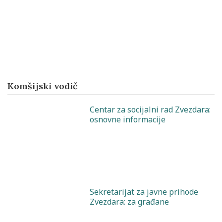
Komšijski vodič
Centar za socijalni rad Zvezdara:
osnovne informacije
Sekretarijat za javne prihode
Zvezdara: za građane