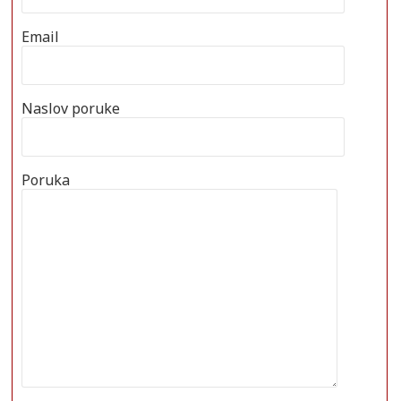
Email
Naslov poruke
Poruka