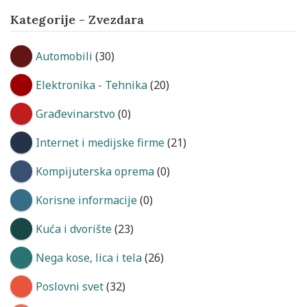
Kategorije - Zvezdara
Automobili
(30)
Elektronika - Tehnika
(20)
Građevinarstvo
(0)
Internet i medijske firme
(21)
Kompijuterska oprema
(0)
Korisne informacije
(0)
Kuća i dvorište
(23)
Nega kose, lica i tela
(26)
Poslovni svet
(32)