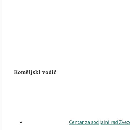
Komšijski vodič
Centar za socijalni rad Zve