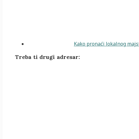
Kako pronaći lokalnog majst
Treba ti drugi adresar: