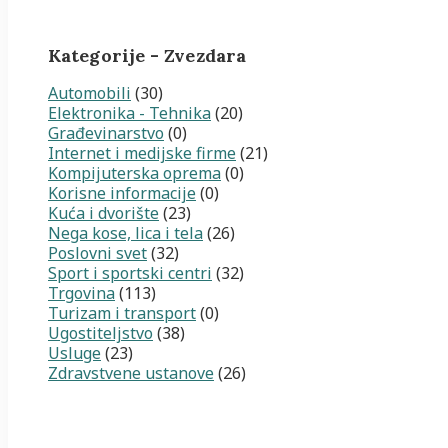
Kategorije - Zvezdara
Automobili
(30)
Elektronika - Tehnika
(20)
Građevinarstvo
(0)
Internet i medijske firme
(21)
Kompijuterska oprema
(0)
Korisne informacije
(0)
Kuća i dvorište
(23)
Nega kose, lica i tela
(26)
Poslovni svet
(32)
Sport i sportski centri
(32)
Trgovina
(113)
Turizam i transport
(0)
Ugostiteljstvo
(38)
Usluge
(23)
Zdravstvene ustanove
(26)