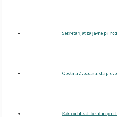
Sekretarijat za javne priho
Opština Zvezdara: šta prover
Kako odabrati lokalnu proda