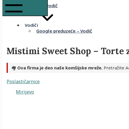
Komšijski vodič
Mobile Menu
Vodiči
Google preduzeće – Vodič
Mistimi Sweet Shop – Torte z
🏘️
Ova firma je deo naše komšijske mreže.
Pretražite A
Poslastičarnice
Mirijevo