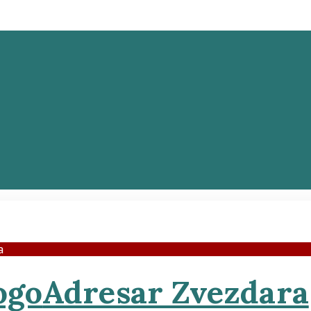
a
Adresar Zvezdara