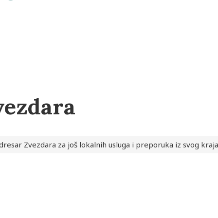
vezdara
dresar Zvezdara za još lokalnih usluga i preporuka iz svog kraj