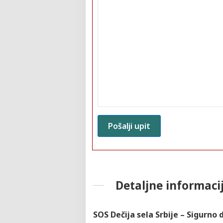
Detaljne informaci
SOS Dečija sela Srbije – Sigurno