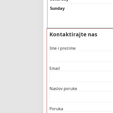
Sunday
Kontaktirajte nas
Ime i prezime
Email
Naslov poruke
Poruka