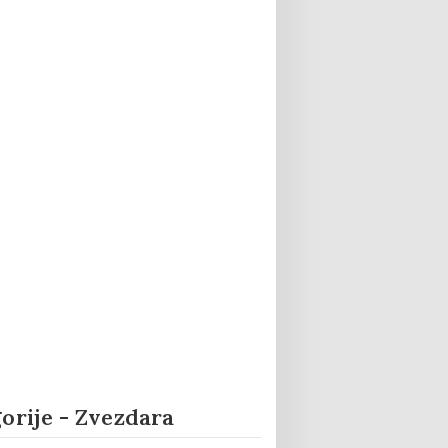
orije - Zvezdara